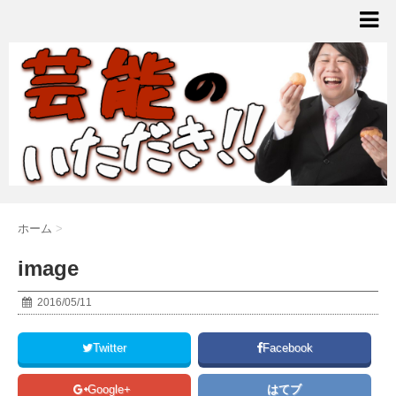
ホーム
>
image
2016/05/11
Twitter
Facebook
Google+
はてブ