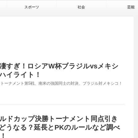
スポーツ
社会
芸能
凄すぎ！ロシアW杯ブラジルvsメキシ
ハイライト！
トーナメント第5戦、南米の強国同士の対決、ブラジル対メキシコ！
ルドカップ決勝トーナメント同点引き
どうなる？延長とPKのルールなど調べ
！